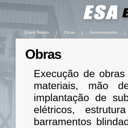
Quem Somos
Obras
Gerenciamento
|
|
|
Obras
Execução de obras 
materiais, mão d
implantação de su
elétricos, estrut
barramentos blindad